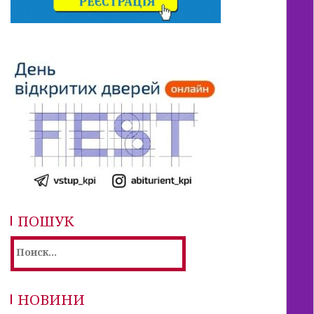
ПОШУК
Найти:
НОВИНИ