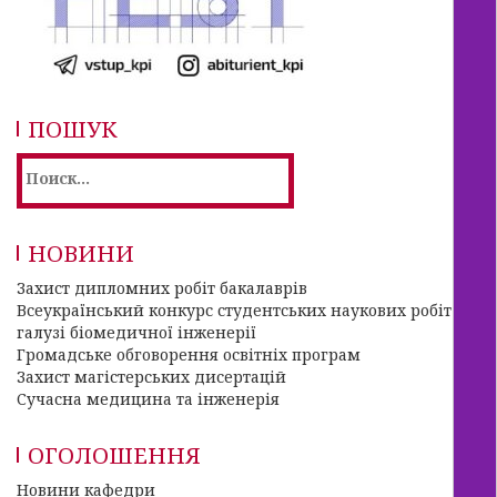
ПОШУК
Найти:
НОВИНИ
Захист дипломних робіт бакалаврів
Всеукраїнський конкурс студентських наукових робіт в
галузі біомедичної інженерії
Громадське обговорення освітніх програм
Захист магістерських дисертацій
Сучасна медицина та інженерія
ОГОЛОШЕННЯ
Новини кафедри