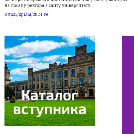
на посаду ректора з сайту університету:
https://kpi.ua/2024-re