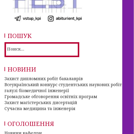
ПОШУК
Найти:
НОВИНИ
Захист дипломних робіт бакалаврів
Всеукраїнський конкурс студентських наукових робіт в
галузі біомедичної інженерії
Громадське обговорення освітніх програм
Захист магістерських дисертацій
Сучасна медицина та інженерія
ОГОЛОШЕННЯ
Новини кафедри