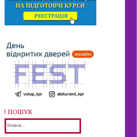
ПОШУК
Найти: